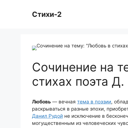
Перейти
к
Стихи-2
содержимому
Сочинение на т
стихах поэта Д.
Любовь
— вечная
тема в поэзии
, обла
раскрываться в разные эпохи, приобре
Данил Рудой
не исключение в бесконе
могущественным из человеческих чувс