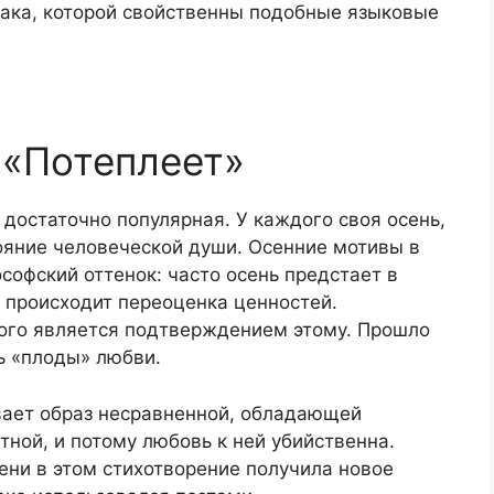
нака, которой свойственны подобные языковые
 «Потеплеет»
 достаточно популярная. У каждого своя осень,
яние человеческой души. Осенние мотивы в
софский оттенок: часто осень предстает в
у происходит переоценка ценностей.
ого является подтверждением этому. Прошло
ть «плоды» любви.
ает образ несравненной, обладающей
тной, и потому любовь к ней убийственна.
ни в этом стихотворение получила новое