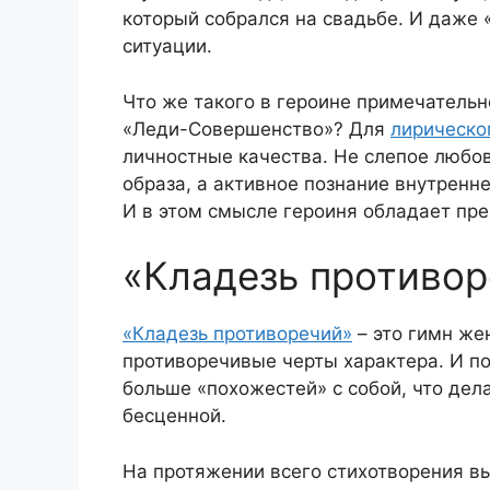
который собрался на свадьбе. И даже 
ситуации.
Что же такого в героине примечательн
«Леди-Совершенство»? Для
лирическо
личностные качества. Не слепое любов
образа, а активное познание внутренн
И в этом смысле героиня обладает пр
«Кладезь противо
«Кладезь противоречий»
– это гимн же
противоречивые черты характера. И по
больше «похожестей» с собой, что дел
бесценной.
На протяжении всего стихотворения в