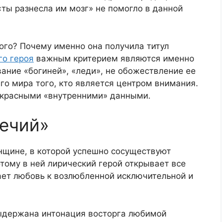
«ты разнесла им мозг» не помогло в данной
ого? Почему именно она получила титул
го героя
важным критерием являются именно
ание «богиней», «леди», не обожествление ее
его мира того, кто является центром внимания.
екрасными «внутренними» данными.
речий»
нщине, в которой успешно сосуществуют
тому в ней лирический герой открывает все
ает любовь к возлюбленной исключительной и
ыдержана интонация восторга любимой