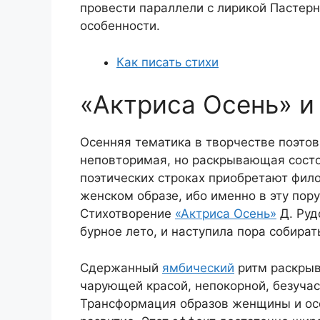
провести параллели с лирикой Пастер
особенности.
Как писать стихи
«Актриса Осень» и
Осенняя тематика в творчестве поэтов
неповторимая, но раскрывающая состо
поэтических строках приобретают фило
женском образе, ибо именно в эту пор
Стихотворение
«Актриса Осень»
Д. Руд
бурное лето, и наступила пора собира
Сдержанный
ямбический
ритм раскрыв
чарующей красой, непокорной, безучас
Трансформация образов женщины и осе