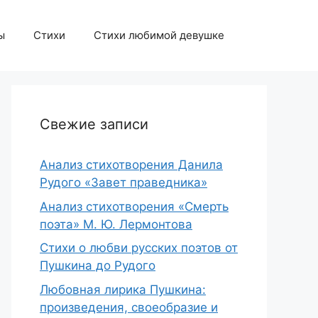
ы
Стихи
Стихи любимой девушке
Свежие записи
Анализ стихотворения Данила
Рудого «Завет праведника»
Анализ стихотворения «Смерть
поэта» М. Ю. Лермонтова
Стихи о любви русских поэтов от
Пушкина до Рудого
Любовная лирика Пушкина:
произведения, своеобразие и