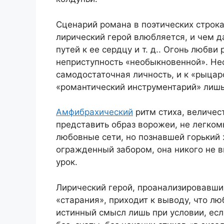
Сценарий романа в поэтических строк
лирический герой влюбляется, и чем д
путей к ее сердцу и т. д.. Огонь любви
неприступность «необыкновенной». Нео
самодостаточная личность, и к «рыцар
«романтический инструментарий» лишь
Амфибрахический
ритм стиха, величес
представить образ ворожеи, не легком
любовные сети, но познавшей горький 
огражденный забором, она никого не в
урок.
Лирический герой, проанализировавши
«старания», приходит к выводу, что л
истинный смысл лишь при условии, есл