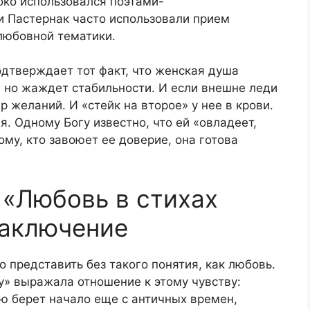
око использовался поэтами-
и Пастернак часто использовали прием
любовной тематики.
дтверждает тот факт, что женская душа
, но жаждет стабильности. И если внешне леди
р желаний. И «стейк на второе» у нее в крови.
. Одному Богу известно, что ей «овладеет,
ому, кто завоюет ее доверие, она готова
 «Любовь в стихах
Заключение
представить без такого понятия, как любовь.
у» выражала отношение к этому чувству:
ю берет начало еще с античных времен,