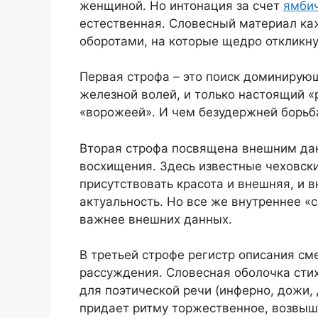
женщиной. Но интонация за счет
ямбич
естественная. Словесный материал ка
оборотами, на которые щедро откликну
Первая строфа – это поиск доминирующ
железной волей, и только настоящий «
«ворожеей». И чем безудержней борьб
Вторая строфа посвящена внешним да
восхищения. Здесь известные чеховск
присутствовать красота и внешняя, и 
актуальность. Но все же внутреннее «
важнее внешних данных.
В третьей строфе регистр описания с
рассуждения. Словесная оболочка сти
для поэтической речи (инферно, дожи, 
придает ритму торжественное, возвыш