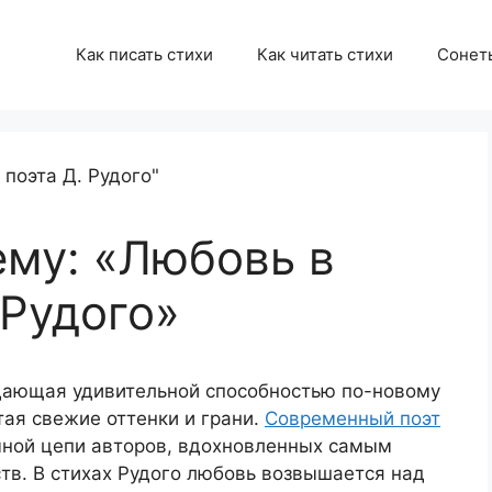
Как писать стихи
Как читать стихи
Сонет
ему: «Любовь в
 Рудого»
дающая удивительной способностью по-новому
тая свежие оттенки и грани.
Современный поэт
чной цепи авторов, вдохновленных самым
тв. В стихах Рудого любовь возвышается над